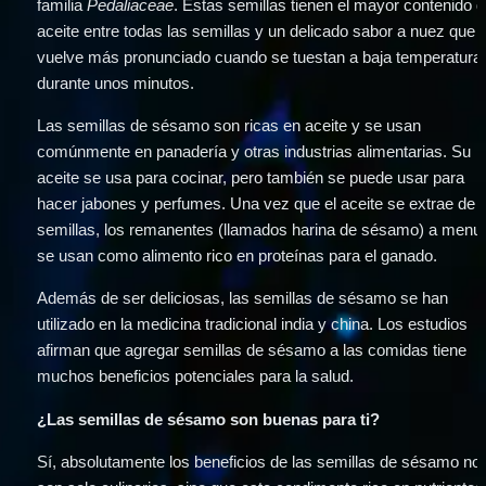
familia 
Pedaliaceae
. Estas semillas tienen el mayor contenido d
aceite entre todas las semillas y un delicado sabor a nuez que s
vuelve más pronunciado cuando se tuestan a baja temperatura 
durante unos minutos.
Las semillas de sésamo son ricas en aceite y se usan 
comúnmente en panadería y otras industrias alimentarias. Su 
aceite se usa para cocinar, pero también se puede usar para 
hacer jabones y perfumes. Una vez que el aceite se extrae de l
semillas, los remanentes (llamados harina de sésamo) a menud
se usan como alimento rico en proteínas para el ganado.
Además de ser deliciosas, las semillas de sésamo se han 
utilizado en la medicina tradicional india y china. Los estudios 
afirman que agregar semillas de sésamo a las comidas tiene 
muchos beneficios potenciales para la salud.
¿Las semillas de sésamo son buenas para ti? 
Sí, absolutamente los beneficios de las semillas de sésamo no 