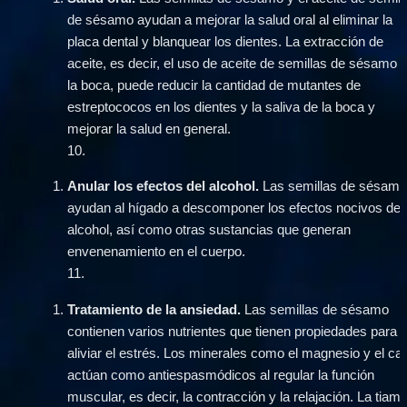
de sésamo ayudan a mejorar la salud oral al eliminar la 
placa dental y blanquear los dientes. La extracción de 
aceite, es decir, el uso de aceite de semillas de sésamo e
la boca, puede reducir la cantidad de mutantes de 
estreptococos en los dientes y la saliva de la boca y 
mejorar la salud en general.
10
.
Anular los efectos del alcohol.
 Las semillas de sésamo
ayudan al hígado a descomponer los efectos nocivos del 
alcohol, así como otras sustancias que generan 
envenenamiento en el cuerpo.
11
.
Tratamiento de la ansiedad. 
Las semillas de sésamo 
contienen varios nutrientes que tienen propiedades para 
aliviar el estrés. Los minerales como el magnesio y el calc
actúan como antiespasmódicos al regular la función 
muscular, es decir, la contracción y la relajación. La tiami