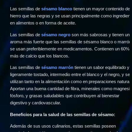
Las semillas de 
sésamo blanco
 tienen un mayor contenido de 
hierro que las negras y se usan principalmente como ingredient
en alimentos o en forma de aceite.
Las semillas de 
sésamo negro
 son más sabrosas y tienen un 
aroma más fuerte que las semillas de sésamo blanco o marrón 
se usan preferiblemente en medicamentos. Contienen un 60% 
más de calcio que los blancos.
Las semillas de 
sésamo marrón
 tienen un sabor equilibrado y 
ligeramente tostado, intermedio entre el blanco y el negro, y se 
utilizan tanto en la alimentación como en preparaciones naturale
Aportan una buena cantidad de fibra, minerales como magnesio 
fósforo, y grasas saludables que contribuyen al bienestar 
digestivo y cardiovascular.
Beneficios para la salud de las semillas de sésamo:
Además de sus usos culinarios, estas semillas poseen 