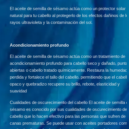
El aceite de semilla de sésamo actúa como un protector solar 
natural para tu cabello al protegerlo de los efectos dañinos de lo
rayos ultravioleta y la contaminación del sol.
Acondicionamiento profundo 
El aceite de semilla de sésamo actúa como un tratamiento de 
acondicionamiento profundo para cabello seco y dañado, puntas
abiertas o cabello tratado químicamente. Restaura la humedad 
perdida y fortalece el tallo del cabello, permitiendo que el cabello
opaco y quebradizo recupere su brillo, rebote, elasticidad y 
suavidad
Cualidades de oscurecimiento del cabello El aceite de semilla de
sésamo es conocido por sus cualidades de oscurecimiento del 
cabello que lo hacen efectivo para las personas que sufren de 
canas prematuras. Se puede usar con aceites portadores como 