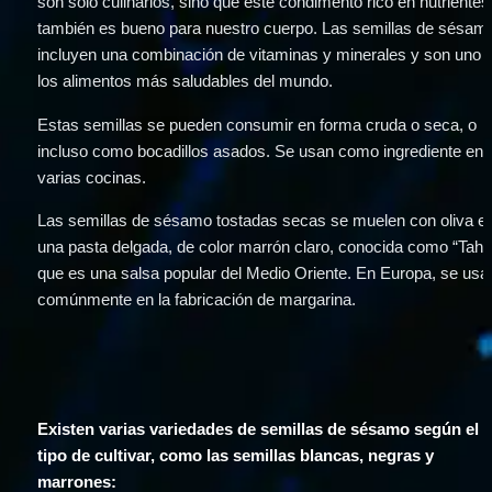
son solo culinarios, sino que este condimento rico en nutrientes 
también es bueno para nuestro cuerpo. Las semillas de sésamo
incluyen una combinación de vitaminas y minerales y son uno d
los alimentos más saludables del mundo.
Estas semillas se pueden consumir en forma cruda o seca, o 
incluso como bocadillos asados. Se usan como ingrediente en 
varias cocinas.
Las semillas de sésamo tostadas secas se muelen con oliva en
una pasta delgada, de color marrón claro, conocida como “Tahini
que es una salsa popular del Medio Oriente. En Europa, se usan
comúnmente en la fabricación de margarina.
Existen varias variedades de semillas de sésamo según el 
tipo de cultivar, como las semillas blancas, negras y 
marrones: