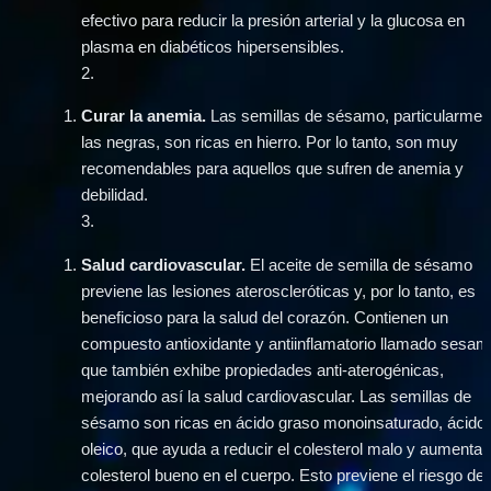
efectivo para reducir la presión arterial y la glucosa en 
plasma en diabéticos hipersensibles.
2
.
Curar la anemia.
 Las semillas de sésamo, particularment
las negras, son ricas en hierro. Por lo tanto, son muy 
recomendables para aquellos que sufren de anemia y 
debilidad.
3
.
Salud cardiovascular. 
El aceite de semilla de sésamo 
previene las lesiones ateroscleróticas y, por lo tanto, es 
beneficioso para la salud del corazón. Contienen un 
compuesto antioxidante y antiinflamatorio llamado sesamo
que también exhibe propiedades anti-aterogénicas, 
mejorando así la salud cardiovascular. Las semillas de 
sésamo son ricas en ácido graso monoinsaturado, ácido 
oleico, que ayuda a reducir el colesterol malo y aumentar e
colesterol bueno en el cuerpo. Esto previene el riesgo de 