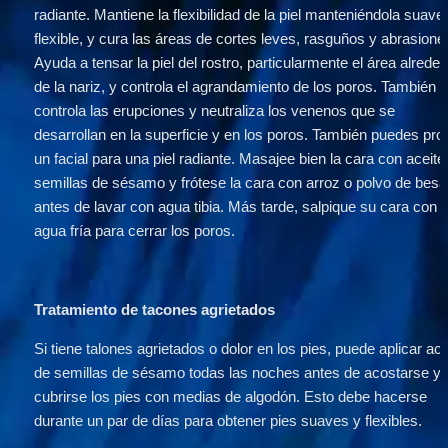
radiante. Mantiene la flexibilidad de la piel manteniéndola suave 
flexible, y cura las áreas de cortes leves, rasguños y abrasiones
Ayuda a tensar la piel del rostro, particularmente el área alreded
de la nariz, y controla el agrandamiento de los poros. También 
controla las erupciones y neutraliza los venenos que se 
desarrollan en la superficie y en los poros. También puedes prob
un facial para una piel radiante. Masajee bien la cara con aceite 
semillas de sésamo y frótese la cara con arroz o polvo de besa
antes de lavar con agua tibia. Más tarde, salpique su cara con 
agua fría para cerrar los poros.
Tratamiento de tacones agrietados 
Si tiene talones agrietados o dolor en los pies, puede aplicar acei
de semillas de sésamo todas las noches antes de acostarse y 
cubrirse los pies con medias de algodón. Esto debe hacerse 
durante un par de días para obtener pies suaves y flexibles.