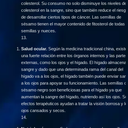
colesterol. Su consumo no solo disminuye los niveles de 
colesterol en la sangre, sino que también reduce el riesgo
de desarrollar ciertos tipos de cáncer. Las semillas de 
sésamo tienen el mayor contenido de fitosterol de todas la
semillas y nueces.
13
.
Salud ocular.
 Según la medicina tradicional china, existe 
una fuerte relación entre los órganos internos y las partes 
externas, como los ojos y el hígado. El hígado almacena 
sangre y dado que una determinada rama del canal del 
hígado va a los ojos, el hígado también puede enviar sang
a los ojos para apoyar su funcionamiento. Las semillas de
sésamo negro son beneficiosas para el hígado ya que 
aumentan la sangre del hígado, nutriendo así los ojos. Sus
efectos terapéuticos ayudan a tratar la visión borrosa y lo
ojos cansados y secos.
14
.