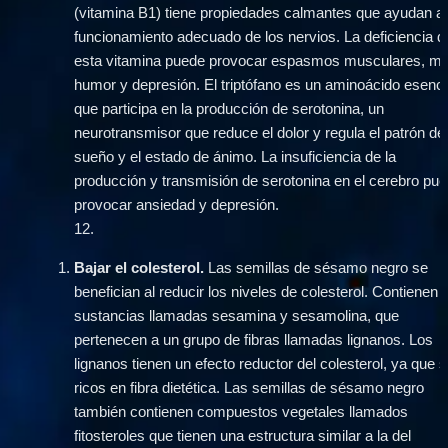
(vitamina B1) tiene propiedades calmantes que ayudan al 
funcionamiento adecuado de los nervios. La deficiencia de
esta vitamina puede provocar espasmos musculares, mal
humor y depresión. El triptófano es un aminoácido esencia
que participa en la producción de serotonina, un 
neurotransmisor que reduce el dolor y regula el patrón de 
sueño y el estado de ánimo. La insuficiencia de la 
producción y transmisión de serotonina en el cerebro pue
provocar ansiedad y depresión.
12
.
Bajar el colesterol.
 Las semillas de sésamo negro se 
benefician al reducir los niveles de colesterol. Contienen d
sustancias llamadas sesamina y sesamolina, que 
pertenecen a un grupo de fibras llamadas lignanos. Los 
lignanos tienen un efecto reductor del colesterol, ya que s
ricos en fibra dietética. Las semillas de sésamo negro 
también contienen compuestos vegetales llamados 
fitosteroles que tienen una estructura similar a la del 