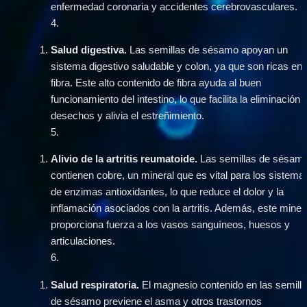
enfermedad coronaria y accidentes cerebrovasculares.
4
.
Salud digestiva.
 Las semillas de sésamo apoyan un 
sistema digestivo saludable y colon, ya que son ricas en 
fibra. Este alto contenido de fibra ayuda al buen 
funcionamiento del intestino, lo que facilita la eliminación d
desechos y alivia el estreñimiento.
5
.
Alivio de la artritis reumatoide. 
Las semillas de sésamo
contienen cobre, un mineral que es vital para los sistemas
de enzimas antioxidantes, lo que reduce el dolor y la 
inflamación asociados con la artritis. Además, este minera
proporciona fuerza a los vasos sanguíneos, huesos y 
articulaciones.
6
.
Salud respiratoria.
 El magnesio contenido en las semilla
de sésamo previene el asma y otros trastornos 