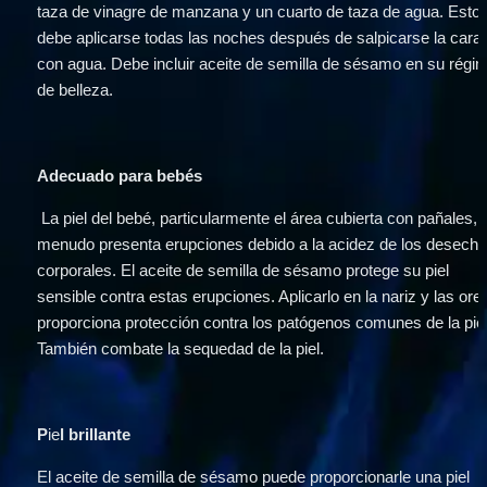
taza de vinagre de manzana y un cuarto de taza de agua. Esto 
debe aplicarse todas las noches después de salpicarse la cara 
con agua. Debe incluir aceite de semilla de sésamo en su régim
de belleza.
Adecuado para bebés
 La piel del bebé, particularmente el área cubierta con pañales, a 
menudo presenta erupciones debido a la acidez de los desecho
corporales. El aceite de semilla de sésamo protege su piel 
sensible contra estas erupciones. Aplicarlo en la nariz y las orej
proporciona protección contra los patógenos comunes de la piel.
También combate la sequedad de la piel.
P
ie
l brillante 
El aceite de semilla de sésamo puede proporcionarle una piel 