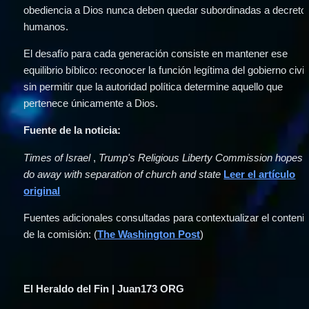
obediencia a Dios nunca deben quedar subordinadas a decretos
humanos.
El desafío para cada generación consiste en mantener ese 
equilibrio bíblico: reconocer la función legítima del gobierno civil 
sin permitir que la autoridad política determine aquello que 
pertenece únicamente a Dios.
Fuente de la noticia:
Times of Israel
 , 
Trump's Religious Liberty Commission hopes t
do away with separation of church and state
Leer el artículo
original
Fuentes adicionales consultadas para contextualizar el contenid
de la comisión: (
The Washington Post
)
El Heraldo del Fin | Juan173 ORG