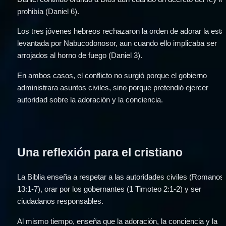
prohibía (Daniel 6).
Los tres jóvenes hebreos rechazaron la orden de adorar la estat
levantada por Nabucodonosor, aun cuando ello implicaba ser 
arrojados al horno de fuego (Daniel 3).
En ambos casos, el conflicto no surgió porque el gobierno 
administrara asuntos civiles, sino porque pretendió ejercer 
autoridad sobre la adoración y la conciencia.
Una reflexión para el cristiano
La Biblia enseña a respetar a las autoridades civiles (Romanos 
13:1-7), orar por los gobernantes (1 Timoteo 2:1-2) y ser 
ciudadanos responsables.
Al mismo tiempo, enseña que la adoración, la conciencia y la 