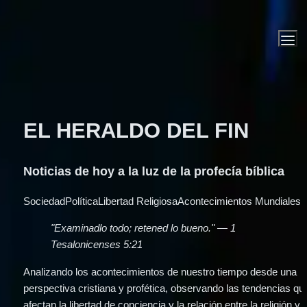
EL HERALDO DEL FIN
Noticias de hoy a la luz de la profecía bíblica
Sociedad
Política
Libertad Religiosa
Acontecimientos Mundiales
"Examinadlo todo; retened lo bueno." — 1 
Tesalonicenses 5:21
Analizando los acontecimientos de nuestro tiempo desde una 
perspectiva cristiana y profética, observando las tendencias que
afectan la libertad de conciencia y la relación entre la religión y el