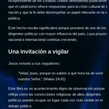
vicepresidente de los Estados Unidos defendiendo públicamente
que el catolicismo ofrece respuestas para la crisis cultural de la 
nación y que la fe debe desempeñar un papel relevante en la vid
pública.
Este hecho resulta significativo porque proviene de uno de los 
dirigentes políticos con mayor influencia del país, cuya proyecci
nacional e internacional continúa creciendo.
Una invitación a vigilar
Jesús exhortó a sus seguidores:
"Velad, pues, porque no sabéis a qué hora ha de venir 
vuestro Señor." (Mateo 24:42)
Este libro es un acontecimiento digno de observación porque 
refleja cómo las convicciones religiosas de altos dirigentes 
políticos pueden ocupar un lugar cada vez más visible en el 
debate público.