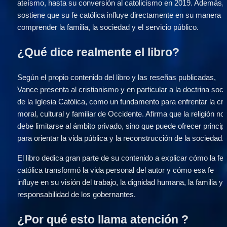
ateísmo, hasta su conversión al catolicismo en 2019. Además, 
sostiene que su fe católica influye directamente en su manera d
comprender la familia, la sociedad y el servicio público.
¿Qué dice realmente el libro?
Según el propio contenido del libro y las reseñas publicadas, 
Vance presenta al cristianismo y en particular a la doctrina socia
de la Iglesia Católica, como un fundamento para enfrentar la cris
moral, cultural y familiar de Occidente. Afirma que la religión no 
debe limitarse al ámbito privado, sino que puede ofrecer principi
para orientar la vida pública y la reconstrucción de la sociedad.
El libro dedica gran parte de su contenido a explicar cómo la fe 
católica transformó la vida personal del autor y cómo esa fe 
influye en su visión del trabajo, la dignidad humana, la familia y l
responsabilidad de los gobernantes.
¿Por qué esto llama atención ?