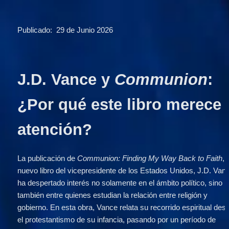
Publicado:  29 de Junio 2026
J.D. Vance y 
Communion
: 
¿Por qué este libro merece 
atención?
La publicación de 
Communion: Finding My Way Back to Faith
, e
nuevo libro del vicepresidente de los Estados Unidos, J.D. Vanc
ha despertado interés no solamente en el ámbito político, sino 
también entre quienes estudian la relación entre religión y 
gobierno. En esta obra, Vance relata su recorrido espiritual desd
el protestantismo de su infancia, pasando por un período de 