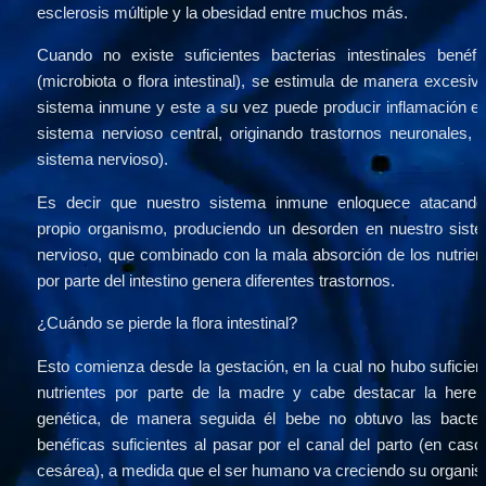
esclerosis múltiple y la obesidad entre muchos más.
Cuando no existe suficientes bacterias intestinales benéfic
(microbiota o flora intestinal), se estimula de manera excesiva 
sistema inmune y este a su vez puede producir inflamación en 
sistema nervioso central, originando trastornos neuronales, (d
sistema nervioso).
Es decir que nuestro sistema inmune enloquece atacando 
propio organismo, produciendo un desorden en nuestro siste
nervioso, que combinado con la mala absorción de los nutrient
por parte del intestino genera diferentes trastornos.
¿Cuándo se pierde la flora intestinal?
Esto comienza desde la gestación, en la cual no hubo suficient
nutrientes por parte de la madre y cabe destacar la herenc
genética, de manera seguida él bebe no obtuvo las bacteri
benéficas suficientes al pasar por el canal del parto (en caso 
cesárea), a medida que el ser humano va creciendo su organis