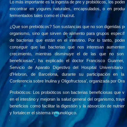
Lo más importante es la ingesta de pre y probióticos, los podem
encontrar en yogures naturales, encapsulados, o en product
fermentados tales como el chucrut.
¿Que son prebióticos? Son sustancias que no son digeridas por 
organismo, sino que sirven de alimento para grupos específic
de bacterias que están en el intestino. Por lo tanto, podem
conseguir que las bacterias que nos interesan aumenten 
crecimiento, mientras disminuye el de las que no son t
beneficiosas”, ha explicado el doctor Francisco Guarner, d
Servicio de Aparato Digestivo del Hospital Universitario Va
d’Hebron, de Barcelona, durante su participación en la ‘
Conferencia sobre Inulina y Oligofructosa’, organizada por Oraft
Probióticos: Los probióticos son bacterias beneficiosas que viv
en el intestino y mejoran la salud general del organismo, trayen
beneficios como facilitar la digestión y la absorción de nutriente
y fortalecer el sistema inmunológico.