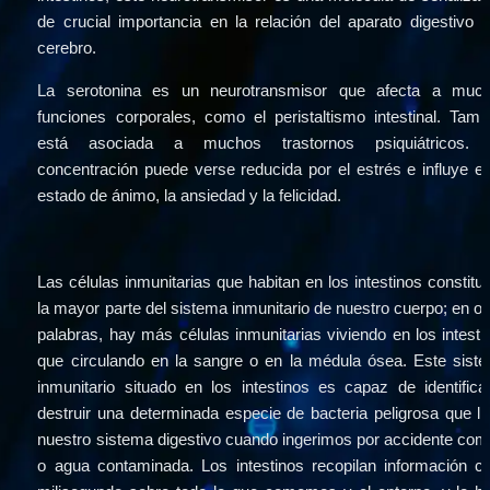
de crucial importancia en la relación del aparato digestivo y 
cerebro.
La serotonina es un neurotransmisor que afecta a much
funciones corporales, como el peristaltismo intestinal. Tambi
está asociada a muchos trastornos psiquiátricos. 
concentración puede verse reducida por el estrés e influye en 
estado de ánimo, la ansiedad y la felicidad.
Las células inmunitarias que habitan en los intestinos constituy
la mayor parte del sistema inmunitario de nuestro cuerpo; en otr
palabras, hay más células inmunitarias viviendo en los intestin
que circulando en la sangre o en la médula ósea. Este siste
inmunitario situado en los intestinos es capaz de identificar
destruir una determinada especie de bacteria peligrosa que lle
nuestro sistema digestivo cuando ingerimos por accidente comi
o agua contaminada. Los intestinos recopilan información ca