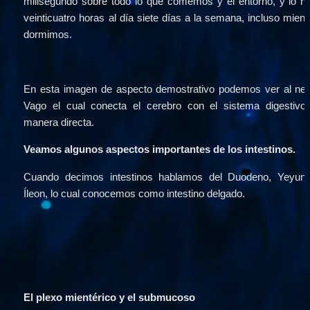
milisegundo sobre todo lo que comemos y el entorno, y lo ha
veinticuatro horas al día siete días a la semana, incluso mientr
dormimos.
En esta imagen de aspecto demostrativo podemos ver al nerv
Vago el cual conecta el cerebro con el sistema digestivo 
manera directa.
Veamos algunos aspectos importantes de los intestinos.
Cuando decimos intestinos hablamos del Duodeno, Yeyuno
Íleon, lo cual conocemos como intestino delgado.
El plexo mientérico y el submucoso