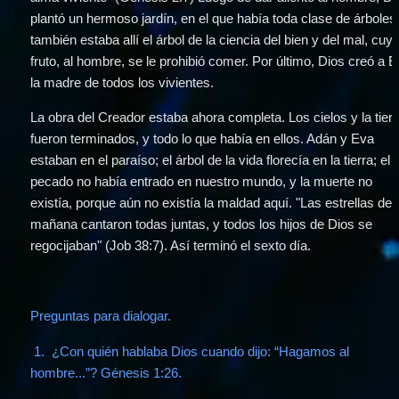
plantó un hermoso jardín, en el que había toda clase de árboles;
también estaba allí el árbol de la ciencia del bien y del mal, cuyo
fruto, al hombre, se le prohibió comer. Por último, Dios creó a Ev
la madre de todos los vivientes. 
La obra del Creador estaba ahora completa. Los cielos y la tierr
fueron terminados, y todo lo que había en ellos. Adán y Eva 
estaban en el paraíso; el árbol de la vida florecía en la tierra; el 
pecado no había entrado en nuestro mundo, y la muerte no 
existía, porque aún no existía la maldad aquí. "Las estrellas de l
mañana cantaron todas juntas, y todos los hijos de Dios se 
regocijaban" (Job 38:7). Así terminó el sexto día.
Preguntas para dialogar.
1.  ¿Con quién hablaba Dios cuando dijo: “Hagamos al 
hombre...”? Génesis 1:26.