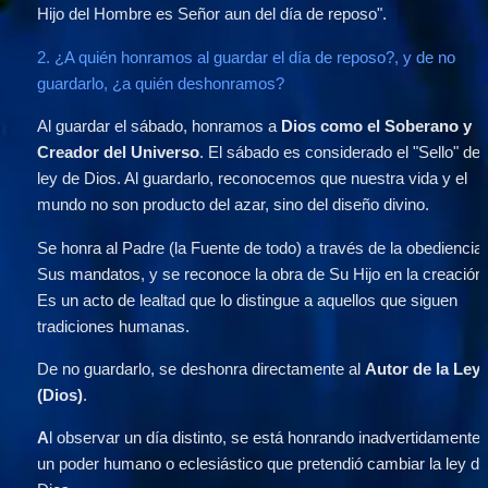
Hijo del Hombre es Señor aun del día de reposo".
2. ¿A quién honramos al guardar el día de reposo?, y de no 
guardarlo, ¿a quién deshonramos?
Al guardar el sábado, honramos a 
Dios como el Soberano y 
Creador del Universo
. El sábado es considerado el "Sello" de l
ley de Dios. Al guardarlo, reconocemos que nuestra vida y el 
mundo no son producto del azar, sino del diseño divino.
Se honra al Padre (la Fuente de todo) a través de la obediencia 
Sus mandatos, y se reconoce la obra de Su Hijo en la creación.
Es un acto de lealtad que lo distingue a aquellos que siguen 
tradiciones humanas.
De no guardarlo, se deshonra directamente al 
Autor de la Ley 
(Dios)
.
A
l observar un día distinto, se está honrando inadvertidamente a
un poder humano o eclesiástico que pretendió cambiar la ley de