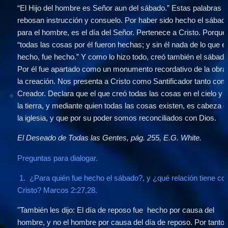
“El Hijo del hombre es Señor aun del sábado.” Estas palabras 
rebosan instrucción y consuelo. Por haber sido hecho el sábado
para el hombre, es el día del Señor. Pertenece a Cristo. Porque 
“todas las cosas por él fueron hechas; y sin él nada de lo que es
hecho, fue hecho.” Y como lo hizo todo, creó también el sábado.
Por él fue apartado como un monumento recordativo de la obra 
la creación. Nos presenta a Cristo como Santificador tanto com
Creador. Declara que el que creó todas las cosas en el cielo y e
la tierra, y mediante quien todas las cosas existen, es cabeza d
la iglesia, y que por su poder somos reconciliados con Dios.
El Deseado de Todas las Gentes, pág. 255, E.G. White.
Preguntas para dialogar.
 1.  ¿Para quién fue hecho el sábado?, y ¿qué relación tiene con 
Cristo? Marcos 2:27,28.
"También les dijo: El día de reposo fue  hecho por causa del 
hombre, y no el hombre por causa del día de reposo.
Por tanto, 