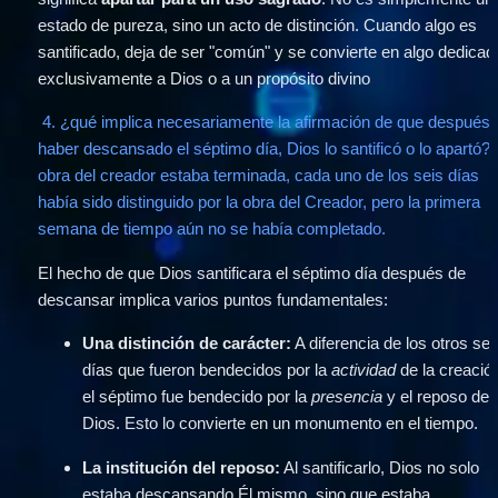
estado de pureza, sino un acto de distinción. Cuando algo es 
santificado, deja de ser "común" y se convierte en algo dedicado
exclusivamente a Dios o a un propósito divino
 4. ¿qué implica necesariamente la afirmación de que después de 
haber descansado el séptimo día, Dios lo santificó o lo apartó? 
obra del creador estaba terminada, cada uno de los seis días 
había sido distinguido por la obra del Creador, pero la primera 
semana de tiempo aún no se había completado.
El hecho de que Dios santificara el séptimo día después de 
descansar implica varios puntos fundamentales:
Una distinción de carácter:
 A diferencia de los otros seis
días que fueron bendecidos por la 
actividad
 de la creación
el séptimo fue bendecido por la 
presencia
 y el reposo de 
Dios. Esto lo convierte en un monumento en el tiempo.
La institución del reposo:
 Al santificarlo, Dios no solo 
estaba descansando Él mismo, sino que estaba 