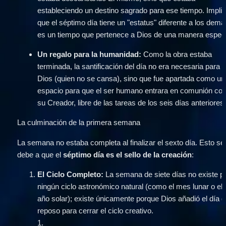
estableciendo un destino sagrado para ese tiempo. Implic
que el séptimo día tiene un "estatus" diferente a los demás
es un tiempo que pertenece a Dios de una manera especi
Un regalo para la humanidad:
 Como la obra estaba 
terminada, la santificación del día no era necesaria para 
Dios (quien no se cansa), sino que fue apartada como un 
espacio para que el ser humano entrara en comunión con
su Creador, libre de las tareas de los seis días anteriores
La culminación de la primera semana
La semana no estaba completa al finalizar el sexto día. Esto se 
debe a que el 
séptimo día es el sello de la creación
:
El Ciclo Completo:
 La semana de siete días no existe po
ningún ciclo astronómico natural (como el mes lunar o el 
año solar); existe únicamente porque Dios añadió el día d
reposo para cerrar el ciclo creativo.
1
.