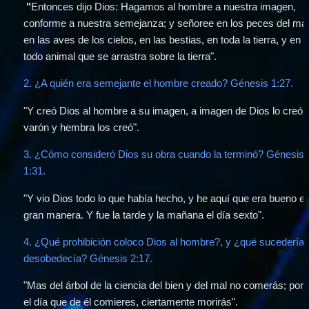
 "
Entonces dijo Dios: Hagamos al hombre a nuestra imagen, 
conforme a nuestra semejanza; y señoree en los peces del mar,
en las aves de los cielos, en las bestias, en toda la tierra, y en 
todo animal que se arrastra sobre la tierra".
2. ¿A quién era semejante el hombre creado? Génesis 1:27.
"Y creó Dios al hombre a su imagen, a imagen de Dios lo creó; 
varón y hembra los creó".
3. ¿Cómo consideró Dios su obra cuando la terminó? Génesis 
1:31.
"Y vio Dios todo lo que había hecho, y he aquí que era bueno en
gran manera. Y fue la tarde y la mañana el día sexto".
4. ¿Qué prohibición coloco Dios al hombre?, y ¿qué sucedería s
desobedecía? Génesis 2:17.
"Mas del árbol de la ciencia del bien y del mal no comerás; porq
el día que de él comieres, ciertamente morirás".