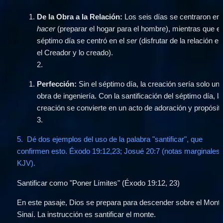
De la Obra a la Relación:
hacer
 (preparar el hogar para el hombre), mientras que el 
séptimo día se centró en el 
ser
 (disfrutar de la relación ent
el Creador y lo creado).
2
.
Perfección:
 Sin el séptimo día, la creación sería solo una
obra de ingeniería. Con la santificación del séptimo día, la 
creación se convierte en un acto de adoración y propósito
3
.
5.  Dé dos ejemplos del uso de la palabra "santificar", que 
confirmen esto. Éxodo 19:12,23; Josué 20:7 (notas marginales 
KJV).
Santificar como "Poner Límites" (Éxodo 19:12, 23)
En este pasaje, Dios se prepara para descender sobre el Monte
Sinaí. La instrucción es santificar el monte.